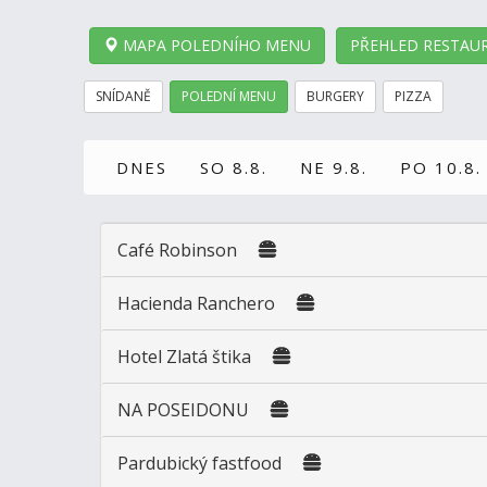
MAPA POLEDNÍHO MENU
PŘEHLED RESTAUR
SNÍDANĚ
POLEDNÍ MENU
BURGERY
PIZZA
DNES
SO 8.8.
NE 9.8.
PO 10.8.
Café Robinson
Hacienda Ranchero
Hotel Zlatá štika
NA POSEIDONU
Pardubický fastfood