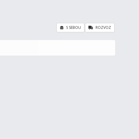
S SEBOU
ROZVOZ