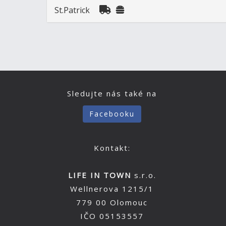
St.Patrick
Sledujte nás také na
Facebooku
Kontakt:
LIFE IN TOWN
s.r.o.
Wellnerova 1215/1
779 00 Olomouc
IČO 05153557