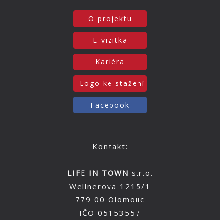
O projektu
E-vizitka
Kariéra
Logo ke stažení
Facebook
Kontakt:
LIFE IN TOWN
s.r.o.
Wellnerova 1215/1
779 00 Olomouc
IČO 05153557