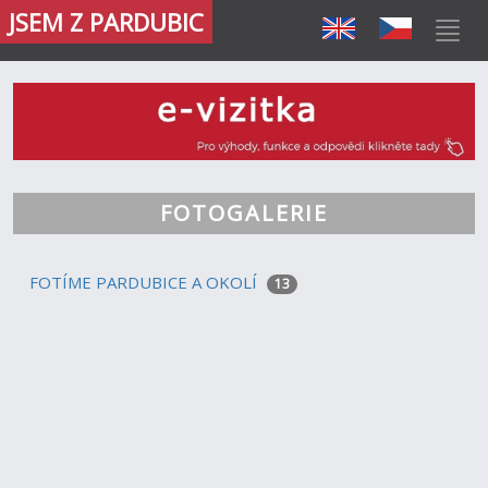
JSEM Z PARDUBIC
FOTOGALERIE
FOTÍME PARDUBICE A OKOLÍ
13