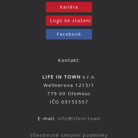
Kariéra
Logo ke stažení
Facebook
Kontakt:
LIFE IN TOWN
s.r.o.
Wellnerova 1215/1
779 00 Olomouc
IČO 05153557
E-mail:
info@lifein.town
Všeobecné smluvní podmínky