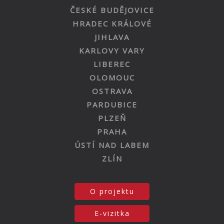
ČESKÉ BUDĚJOVICE
HRADEC KRÁLOVÉ
JIHLAVA
KARLOVY VARY
LIBEREC
OLOMOUC
OSTRAVA
PARDUBICE
PLZEŇ
PRAHA
ÚSTÍ NAD LABEM
ZLÍN
O projektu
E-vizitka