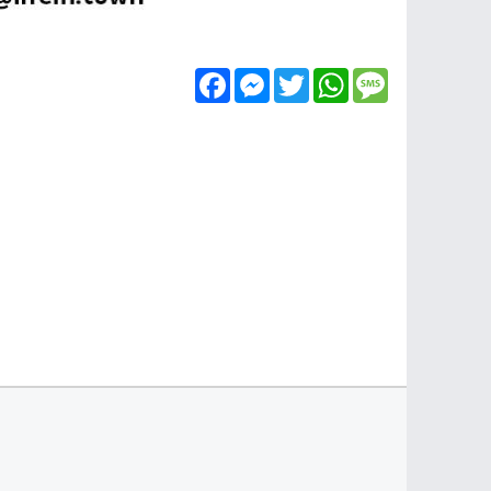
Facebook
Messenger
Twitter
WhatsApp
Message