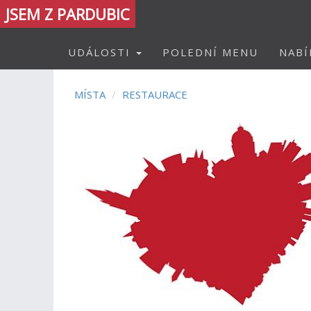
JSEM Z PARDUBIC
UDÁLOSTI
POLEDNÍ MENU
NABÍ
MÍSTA
RESTAURACE