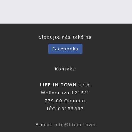
Sledujte nás také na
Facebooku
Kontakt:
LIFE IN TOWN
s.r.o.
Wellnerova 1215/1
779 00 Olomouc
IČO 05153557
E-mail:
info@lifein.town