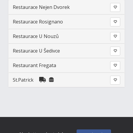
Restaurace Nejen Dvorek
Restaurace Rosignano
Restaurace U Nouzů
Restaurace U Šedivce
Restaurant Fregata
St.Patrick