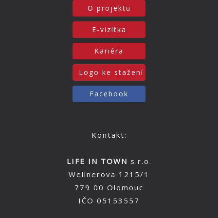
O projektu
E-vizitka
Kariéra
Logo ke stažení
Facebook
Kontakt:
LIFE IN TOWN
s.r.o.
Wellnerova 1215/1
779 00 Olomouc
IČO 05153557