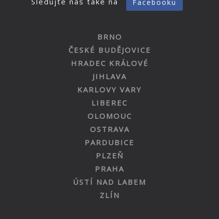
Sledujte nás také na
Facebooku
BRNO
ČESKÉ BUDĚJOVICE
HRADEC KRÁLOVÉ
JIHLAVA
KARLOVY VARY
LIBEREC
OLOMOUC
OSTRAVA
PARDUBICE
PLZEŇ
PRAHA
ÚSTÍ NAD LABEM
ZLÍN