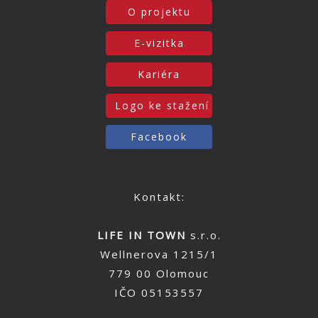
O projektu
E-vizitka
Kariéra
Logo ke stažení
Facebook
Kontakt:
LIFE IN TOWN
s.r.o.
Wellnerova 1215/1
779 00 Olomouc
IČO 05153557