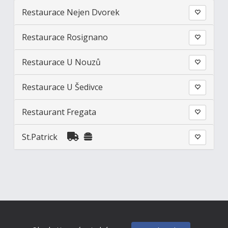
Restaurace Nejen Dvorek
Restaurace Rosignano
Restaurace U Nouzů
Restaurace U Šedivce
Restaurant Fregata
St.Patrick