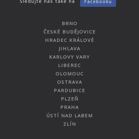
Sledujte nás také na
Facebooku
BRNO
ČESKÉ BUDĚJOVICE
HRADEC KRÁLOVÉ
JIHLAVA
KARLOVY VARY
LIBEREC
OLOMOUC
OSTRAVA
PARDUBICE
PLZEŇ
PRAHA
ÚSTÍ NAD LABEM
ZLÍN