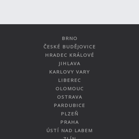
BRNO
ČESKÉ BUDĚJOVICE
HRADEC KRÁLOVÉ
JIHLAVA
KARLOVY VARY
LIBEREC
OLOMOUC
OSTRAVA
PARDUBICE
PLZEŇ
PRAHA
ÚSTÍ NAD LABEM
ZLÍN