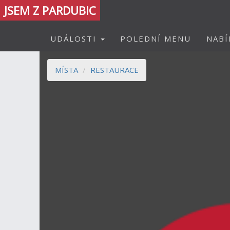
JSEM Z PARDUBIC
UDÁLOSTI
POLEDNÍ MENU
NABÍ
MÍSTA
RESTAURACE