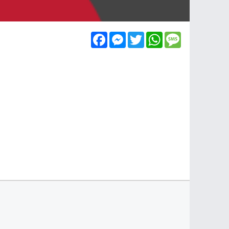
Facebook
Messenger
Twitter
WhatsApp
Message