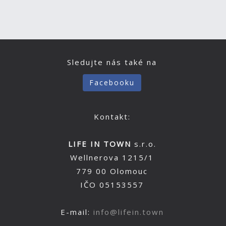
Sledujte nás také na
Facebooku
Kontakt:
LIFE IN TOWN
s.r.o.
Wellnerova 1215/1
779 00 Olomouc
IČO 05153557
E-mail:
info@lifein.town