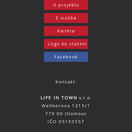
O projektu
E-vizitka
Kariéra
Logo ke stažení
Facebook
Kontakt:
LIFE IN TOWN
s.r.o.
Wellnerova 1215/1
779 00 Olomouc
IČO 05153557