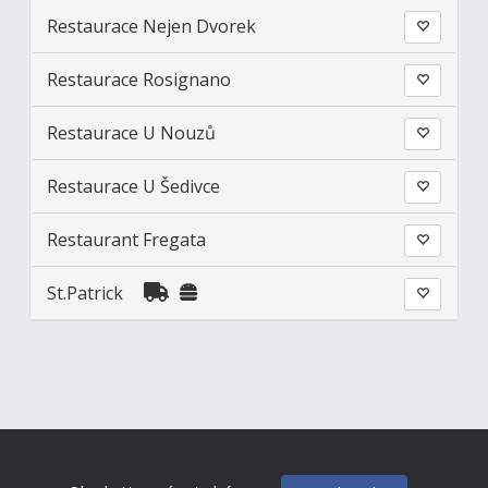
Restaurace Nejen Dvorek
Restaurace Rosignano
Restaurace U Nouzů
Restaurace U Šedivce
Restaurant Fregata
St.Patrick