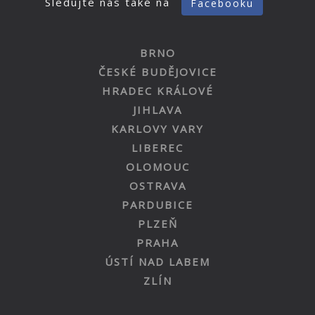
Sledujte nás také na
Facebooku
BRNO
ČESKÉ BUDĚJOVICE
HRADEC KRÁLOVÉ
JIHLAVA
KARLOVY VARY
LIBEREC
OLOMOUC
OSTRAVA
PARDUBICE
PLZEŇ
PRAHA
ÚSTÍ NAD LABEM
ZLÍN