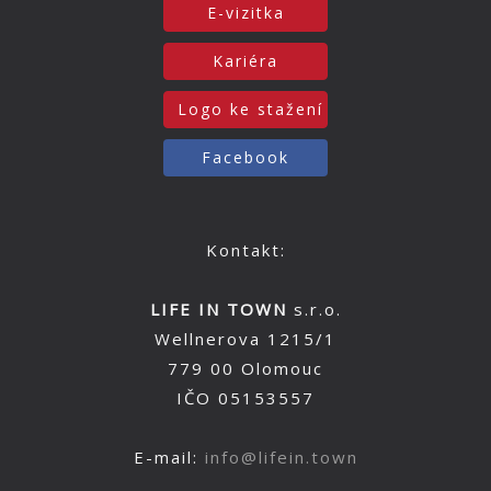
E-vizitka
Kariéra
Logo ke stažení
Facebook
Kontakt:
LIFE IN TOWN
s.r.o.
Wellnerova 1215/1
779 00 Olomouc
IČO 05153557
E-mail:
info@lifein.town