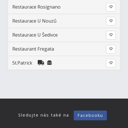
Restaurace Rosignano
Restaurace U Nouzů
Restaurace U Šedivce
Restaurant Fregata
St.Patrick
Sledujte nás také na
Facebooku