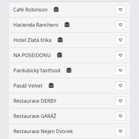
Café Robinson
Hacienda Ranchero
Hotel Zlatá štika
NA POSEIDONU
Pardubický fastfood
Pasáž Velvet
Restaurace DERBY
Restaurace GARÁŽ
Restaurace Nejen Dvorek