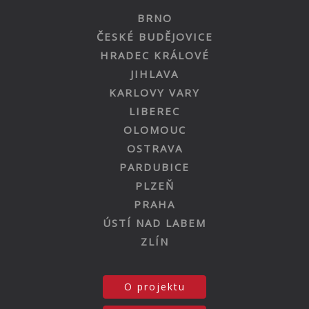
BRNO
ČESKÉ BUDĚJOVICE
HRADEC KRÁLOVÉ
JIHLAVA
KARLOVY VARY
LIBEREC
OLOMOUC
OSTRAVA
PARDUBICE
PLZEŇ
PRAHA
ÚSTÍ NAD LABEM
ZLÍN
O projektu