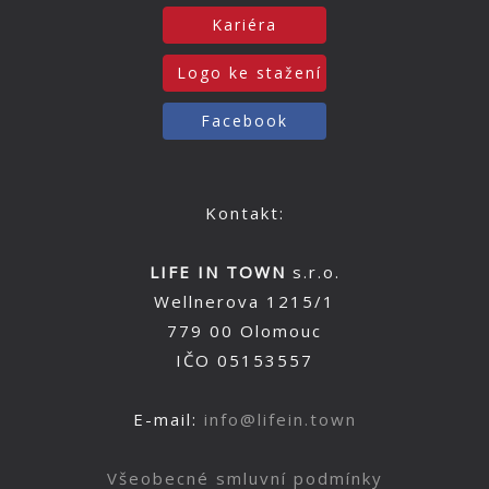
Kariéra
Logo ke stažení
Facebook
Kontakt:
LIFE IN TOWN
s.r.o.
Wellnerova 1215/1
779 00 Olomouc
IČO 05153557
E-mail:
info@lifein.town
Všeobecné smluvní podmínky