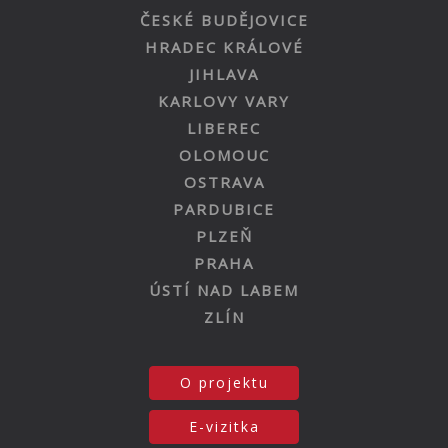
ČESKÉ BUDĚJOVICE
HRADEC KRÁLOVÉ
JIHLAVA
KARLOVY VARY
LIBEREC
OLOMOUC
OSTRAVA
PARDUBICE
PLZEŇ
PRAHA
ÚSTÍ NAD LABEM
ZLÍN
O projektu
E-vizitka