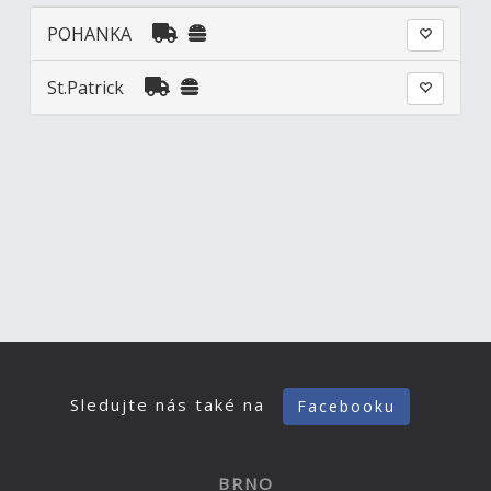
POHANKA
St.Patrick
Sledujte nás také na
Facebooku
BRNO