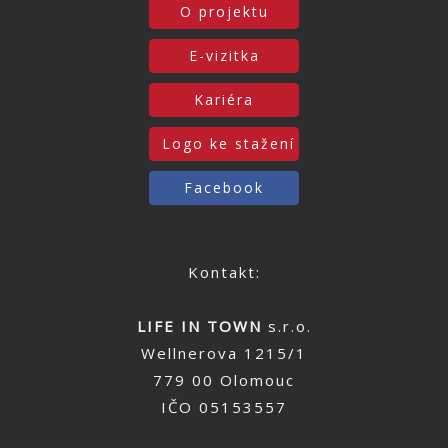
O projektu
E-vizitka
Kariéra
Logo ke stažení
Facebook
Kontakt:
LIFE IN TOWN
s.r.o.
Wellnerova 1215/1
779 00 Olomouc
IČO 05153557