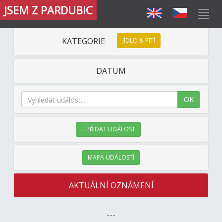
JSEM Z PARDUBIC
KATEGORIE
JÍDLO & PITÍ
DATUM
OK
+ PŘIDAT UDÁLOST
MAPA UDÁLOSTÍ
AKTUÁLNÍ OZNÁMENÍ
---