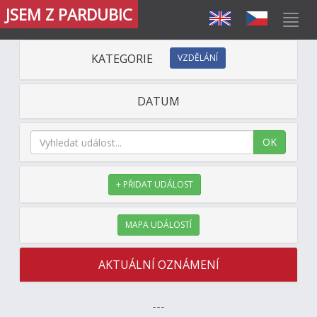
JSEM Z PARDUBIC
KATEGORIE
VZDĚLÁNÍ
DATUM
OK
+ PŘIDAT UDÁLOST
MAPA UDÁLOSTÍ
AKTUÁLNÍ OZNÁMENÍ
---