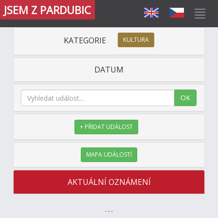
JSEM Z PARDUBIC
KATEGORIE
KULTURA
DATUM
OK
+ PŘIDAT UDÁLOST
MAPA UDÁLOSTÍ
AKTUÁLNÍ OZNÁMENÍ
---