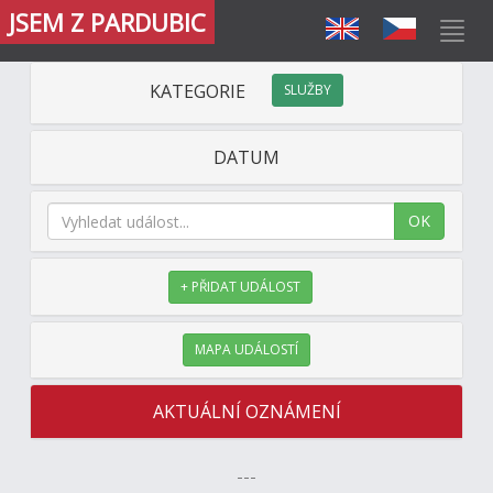
JSEM Z PARDUBIC
KATEGORIE
SLUŽBY
DATUM
OK
+ PŘIDAT UDÁLOST
MAPA UDÁLOSTÍ
AKTUÁLNÍ OZNÁMENÍ
---