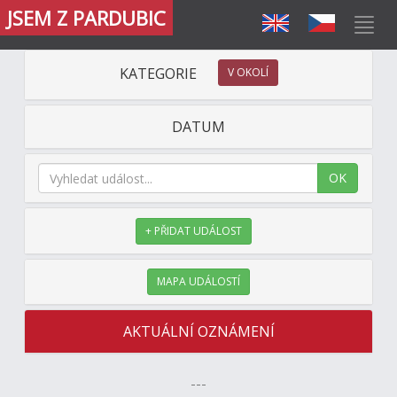
JSEM Z PARDUBIC
KATEGORIE
V OKOLÍ
DATUM
OK
+ PŘIDAT UDÁLOST
MAPA UDÁLOSTÍ
AKTUÁLNÍ OZNÁMENÍ
---