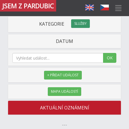
JSEM Z PARDUBIC
KATEGORIE
SLUŽBY
DATUM
OK
+ PŘIDAT UDÁLOST
MAPA UDÁLOSTÍ
AKTUÁLNÍ OZNÁMENÍ
---