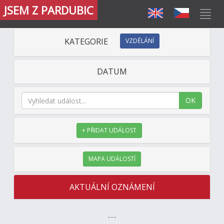
JSEM Z PARDUBIC
KATEGORIE
VZDĚLÁNÍ
DATUM
OK
+ PŘIDAT UDÁLOST
MAPA UDÁLOSTÍ
AKTUÁLNÍ OZNÁMENÍ
---