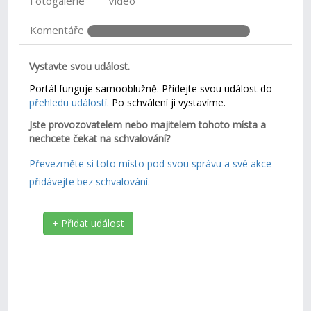
Fotogalerie
Video
Komentáře
Vystavte svou událost.
Portál funguje samooblužně. Přidejte svou událost do
přehledu událostí.
Po schválení ji vystavíme.
Jste provozovatelem nebo majitelem tohoto místa a
nechcete čekat na schvalování?
Převezměte si toto místo pod svou správu a své akce
přidávejte bez schvalování.
+ Přidat událost
---