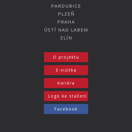
PARDUBICE
PLZEŇ
PRAHA
ÚSTÍ NAD LABEM
ZLÍN
O projektu
E-vizitka
Kariéra
Logo ke stažení
Facebook