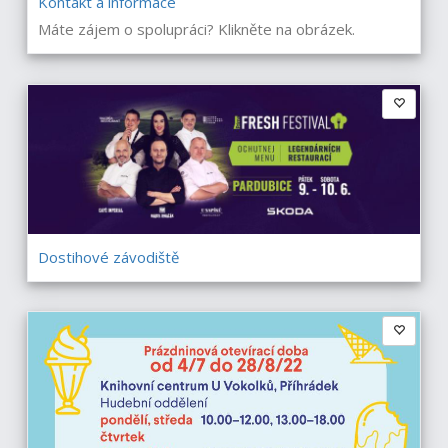
Kontakt a informace
Máte zájem o spolupráci? Klikněte na obrázek.
Dostihové závodiště