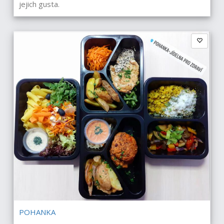
jejich gusta.
POHANKA