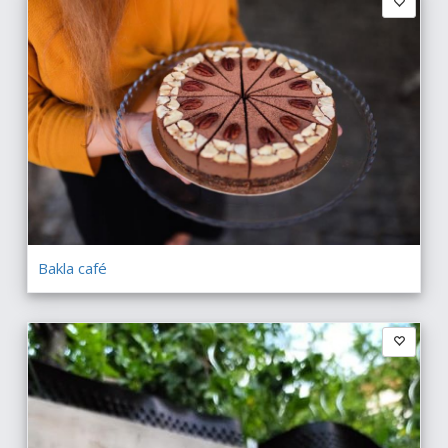
Bakla café