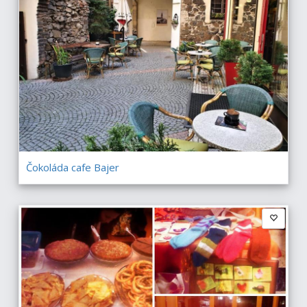
Čokoláda cafe Bajer