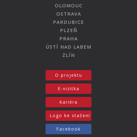
OLOMOUC
OSTRAVA
PARDUBICE
PLZEŇ
PRAHA
ÚSTÍ NAD LABEM
ZLÍN
O projektu
E-vizitka
Kariéra
Logo ke stažení
Facebook