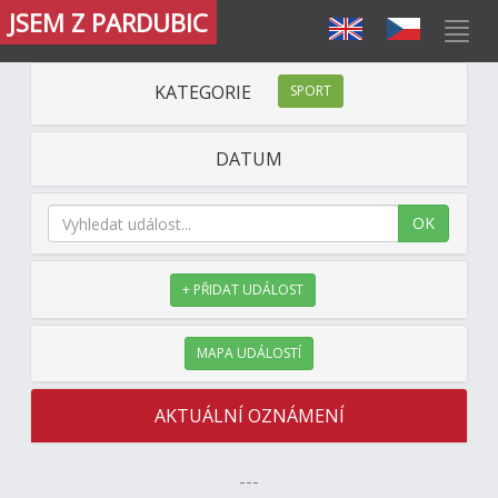
JSEM Z PARDUBIC
KATEGORIE
SPORT
DATUM
OK
+ PŘIDAT UDÁLOST
MAPA UDÁLOSTÍ
AKTUÁLNÍ OZNÁMENÍ
---