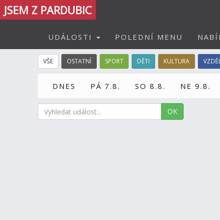
JSEM Z PARDUBIC
UDÁLOSTI
POLEDNÍ MENU
NABÍ
VŠE
OSTATNÍ
SPORT
DĚTI
KULTURA
VZDĚ
DNES
PÁ 7.8.
SO 8.8.
NE 9.8.
OK