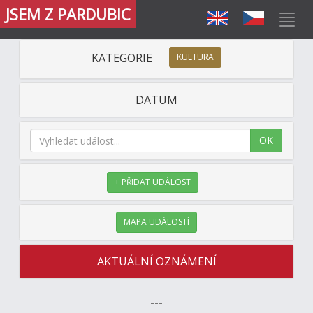
JSEM Z PARDUBIC
KATEGORIE
KULTURA
DATUM
OK
+ PŘIDAT UDÁLOST
MAPA UDÁLOSTÍ
AKTUÁLNÍ OZNÁMENÍ
---