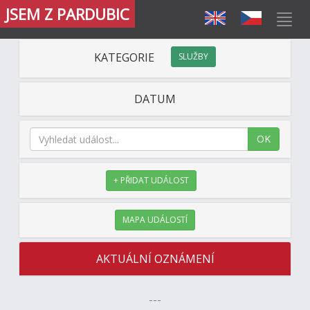
JSEM Z PARDUBIC
KATEGORIE
SLUŽBY
DATUM
OK
+ PŘIDAT UDÁLOST
MAPA UDÁLOSTÍ
AKTUÁLNÍ OZNÁMENÍ
---