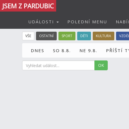
JSEM Z PARDUBIC
UDÁLOSTI
POLEDNÍ MENU
NABÍ
VŠE
OSTATNÍ
SPORT
DĚTI
KULTURA
VZDĚ
DNES
SO 8.8.
NE 9.8.
PŘÍŠTÍ 
OK