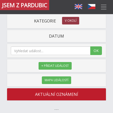
JSEM Z PARDUBIC
KATEGORIE
V OKOLÍ
DATUM
OK
+ PŘIDAT UDÁLOST
MAPA UDÁLOSTÍ
AKTUÁLNÍ OZNÁMENÍ
---