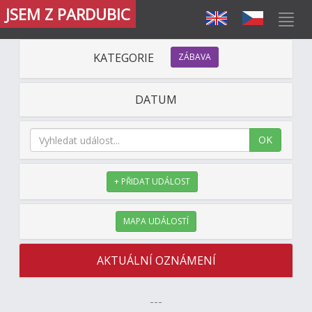
JSEM Z PARDUBIC
KATEGORIE
ZÁBAVA
DATUM
OK
+ PŘIDAT UDÁLOST
MAPA UDÁLOSTÍ
AKTUÁLNÍ OZNÁMENÍ
---