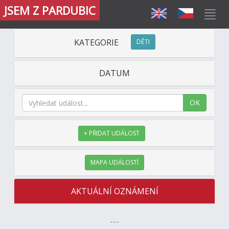
JSEM Z PARDUBIC
KATEGORIE
DĚTI
DATUM
OK
+ PŘIDAT UDÁLOST
MAPA UDÁLOSTÍ
AKTUÁLNÍ OZNÁMENÍ
---