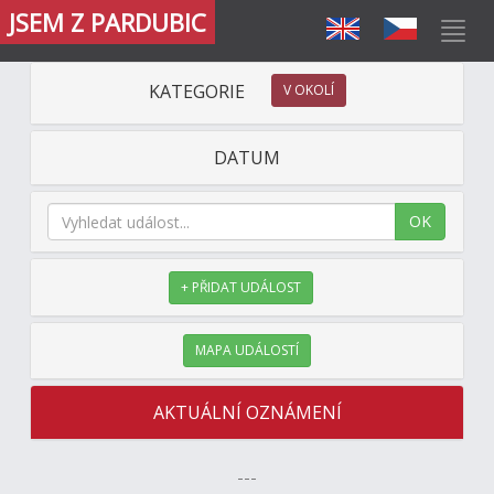
JSEM Z PARDUBIC
KATEGORIE
V OKOLÍ
DATUM
OK
+ PŘIDAT UDÁLOST
MAPA UDÁLOSTÍ
AKTUÁLNÍ OZNÁMENÍ
---