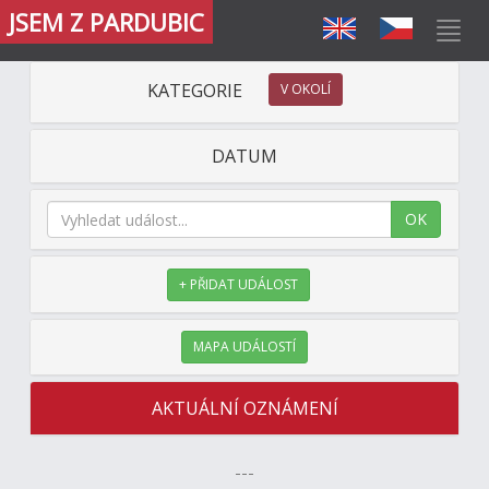
JSEM Z PARDUBIC
KATEGORIE
V OKOLÍ
DATUM
OK
+ PŘIDAT UDÁLOST
MAPA UDÁLOSTÍ
AKTUÁLNÍ OZNÁMENÍ
---