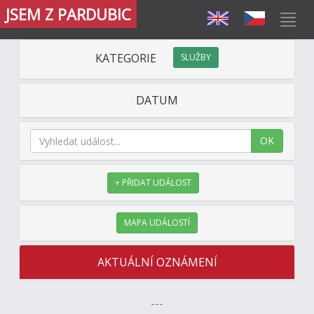
JSEM Z PARDUBIC
KATEGORIE
SLUŽBY
DATUM
OK
+ PŘIDAT UDÁLOST
MAPA UDÁLOSTÍ
AKTUÁLNÍ OZNÁMENÍ
---