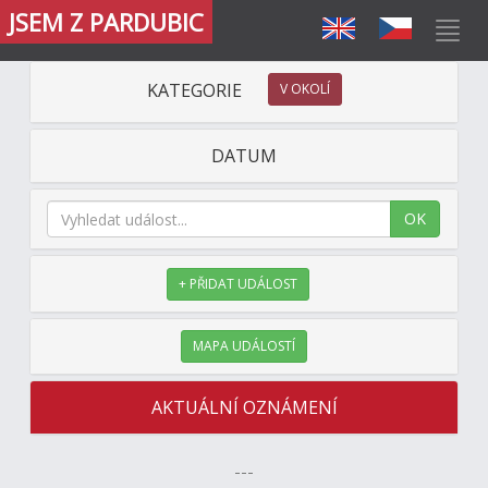
JSEM Z PARDUBIC
KATEGORIE
V OKOLÍ
DATUM
OK
+ PŘIDAT UDÁLOST
MAPA UDÁLOSTÍ
AKTUÁLNÍ OZNÁMENÍ
---