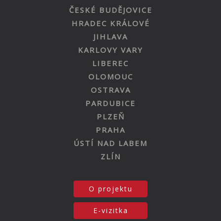
ČESKÉ BUDĚJOVICE
HRADEC KRÁLOVÉ
JIHLAVA
KARLOVY VARY
LIBEREC
OLOMOUC
OSTRAVA
PARDUBICE
PLZEŇ
PRAHA
ÚSTÍ NAD LABEM
ZLÍN
O projektu
E-vizitka