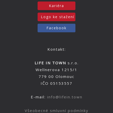
Kariéra
Logo ke stažení
Facebook
Kontakt:
LIFE IN TOWN
s.r.o.
Wellnerova 1215/1
779 00 Olomouc
IČO 05153557
E-mail:
info@lifein.town
Všeobecné smluvní podmínky