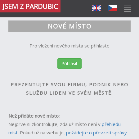
JSEM Z PARDUBIC
NOVÉ MÍSTO
Pro vložení nového místa se přihlaste
Přihlásit
PREZENTUJTE SVOU FIRMU, PODNIK NEBO
SLUŽBU LIDEM VE SVÉM MĚSTĚ.
Než přidáte nové místo:
Nejprve si zkontrolujte, zda už místo není v
přehledu
míst
.
Pokud už na webu je,
požádejte o převzetí správy.