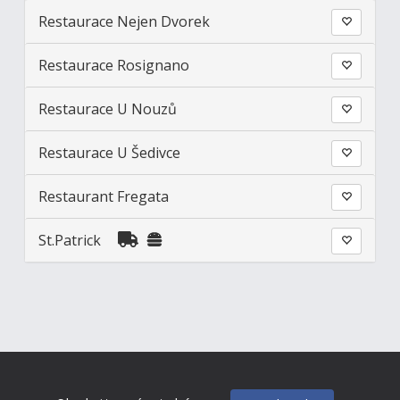
Restaurace Nejen Dvorek
Restaurace Rosignano
Restaurace U Nouzů
Restaurace U Šedivce
Restaurant Fregata
St.Patrick