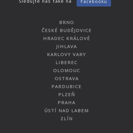
Sledujte nás také na
Facebooku
BRNO
ČESKÉ BUDĚJOVICE
HRADEC KRÁLOVÉ
JIHLAVA
KARLOVY VARY
LIBEREC
OLOMOUC
OSTRAVA
PARDUBICE
PLZEŇ
PRAHA
ÚSTÍ NAD LABEM
ZLÍN