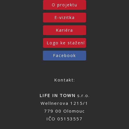
O projektu
E-vizitka
Kariéra
Logo ke stažení
Facebook
Kontakt:
LIFE IN TOWN
s.r.o.
Wellnerova 1215/1
779 00 Olomouc
IČO 05153557