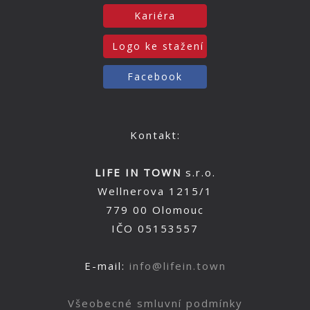
Kariéra
Logo ke stažení
Facebook
Kontakt:
LIFE IN TOWN
s.r.o.
Wellnerova 1215/1
779 00 Olomouc
IČO 05153557
E-mail:
info@lifein.town
Všeobecné smluvní podmínky