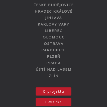
ČESKÉ BUDĚJOVICE
HRADEC KRÁLOVÉ
JIHLAVA
KARLOVY VARY
LIBEREC
OLOMOUC
OSTRAVA
PARDUBICE
PLZEŇ
PRAHA
ÚSTÍ NAD LABEM
ZLÍN
O projektu
E-vizitka