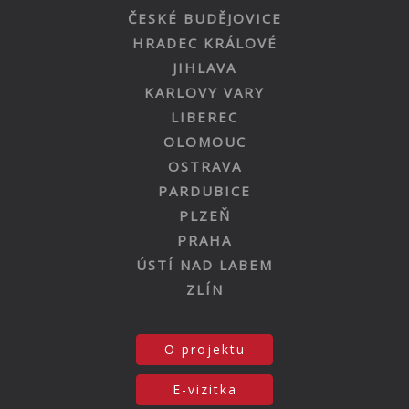
ČESKÉ BUDĚJOVICE
HRADEC KRÁLOVÉ
JIHLAVA
KARLOVY VARY
LIBEREC
OLOMOUC
OSTRAVA
PARDUBICE
PLZEŇ
PRAHA
ÚSTÍ NAD LABEM
ZLÍN
O projektu
E-vizitka