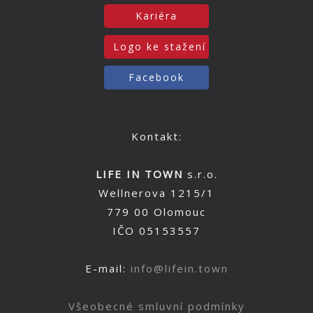
Kariéra
Logo ke stažení
Facebook
Kontakt:
LIFE IN TOWN
s.r.o.
Wellnerova 1215/1
779 00 Olomouc
IČO 05153557
E-mail:
info@lifein.town
Všeobecné smluvní podmínky