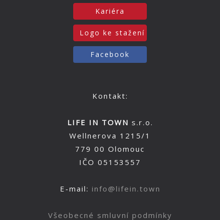
Kariéra
Logo ke stažení
Facebook
Kontakt:
LIFE IN TOWN
s.r.o.
Wellnerova 1215/1
779 00 Olomouc
IČO 05153557
E-mail:
info@lifein.town
Všeobecné smluvní podmínky