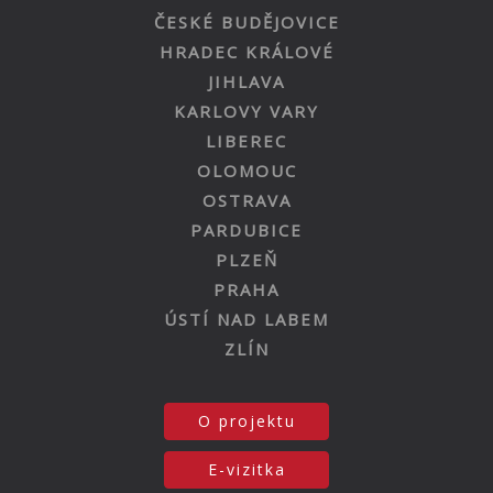
ČESKÉ BUDĚJOVICE
HRADEC KRÁLOVÉ
JIHLAVA
KARLOVY VARY
LIBEREC
OLOMOUC
OSTRAVA
PARDUBICE
PLZEŇ
PRAHA
ÚSTÍ NAD LABEM
ZLÍN
O projektu
E-vizitka