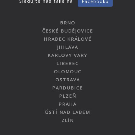
Sledujte nás také na
Facebooku
BRNO
ČESKÉ BUDĚJOVICE
HRADEC KRÁLOVÉ
JIHLAVA
KARLOVY VARY
LIBEREC
OLOMOUC
OSTRAVA
PARDUBICE
PLZEŇ
PRAHA
ÚSTÍ NAD LABEM
ZLÍN