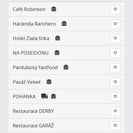
Café Robinson
Hacienda Ranchero
Hotel Zlatá štika
NA POSEIDONU
Pardubický fastfood
Pasáž Velvet
POHANKA
Restaurace DERBY
Restaurace GARÁŽ