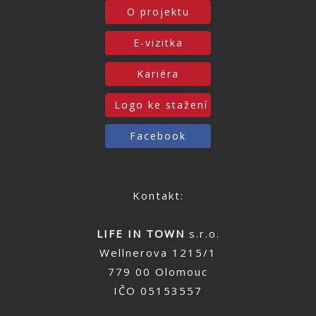
O projektu
E-vizitka
Kariéra
Logo ke stažení
Facebook
Kontakt:
LIFE IN TOWN
s.r.o.
Wellnerova 1215/1
779 00 Olomouc
IČO 05153557