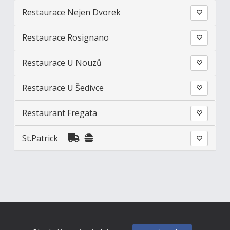
Restaurace Nejen Dvorek
Restaurace Rosignano
Restaurace U Nouzů
Restaurace U Šedivce
Restaurant Fregata
St.Patrick