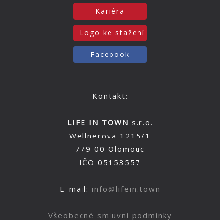
Kariéra
Logo ke stažení
Facebook
Kontakt:
LIFE IN TOWN
s.r.o.
Wellnerova 1215/1
779 00 Olomouc
IČO 05153557
E-mail:
info@lifein.town
Všeobecné smluvní podmínky