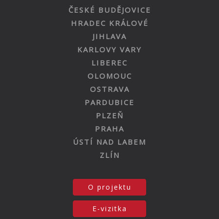
ČESKÉ BUDĚJOVICE
HRADEC KRÁLOVÉ
JIHLAVA
KARLOVY VARY
LIBEREC
OLOMOUC
OSTRAVA
PARDUBICE
PLZEŇ
PRAHA
ÚSTÍ NAD LABEM
ZLÍN
O projektu
E-vizitka