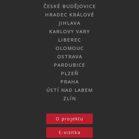
ČESKÉ BUDĚJOVICE
HRADEC KRÁLOVÉ
JIHLAVA
KARLOVY VARY
LIBEREC
OLOMOUC
OSTRAVA
PARDUBICE
PLZEŇ
PRAHA
ÚSTÍ NAD LABEM
ZLÍN
O projektu
E-vizitka