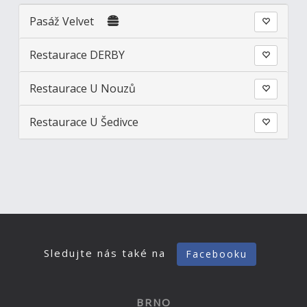
Pasáž Velvet
Restaurace DERBY
Restaurace U Nouzů
Restaurace U Šedivce
Sledujte nás také na
Facebooku
BRNO