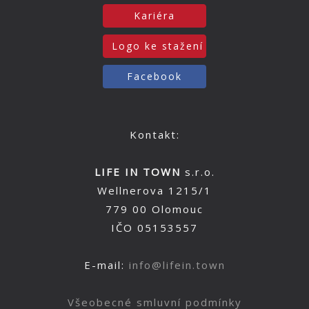
Kariéra
Logo ke stažení
Facebook
Kontakt:
LIFE IN TOWN
s.r.o.
Wellnerova 1215/1
779 00 Olomouc
IČO 05153557
E-mail:
info@lifein.town
Všeobecné smluvní podmínky