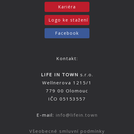
Kariéra
Logo ke stažení
Facebook
Kontakt:
LIFE IN TOWN
s.r.o.
Wellnerova 1215/1
779 00 Olomouc
IČO 05153557
E-mail:
info@lifein.town
Všeobecné smluvní podmínky