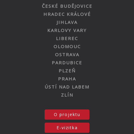
ČESKÉ BUDĚJOVICE
HRADEC KRÁLOVÉ
JIHLAVA
KARLOVY VARY
LIBEREC
OLOMOUC
OSTRAVA
PARDUBICE
PLZEŇ
PRAHA
ÚSTÍ NAD LABEM
ZLÍN
O projektu
E-vizitka