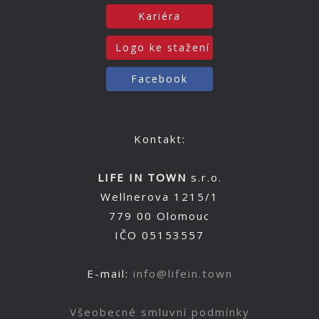
Kariéra
Logo ke stažení
Facebook
Kontakt:
LIFE IN TOWN
s.r.o.
Wellnerova 1215/1
779 00 Olomouc
IČO 05153557
E-mail:
info@lifein.town
Všeobecné smluvní podmínky