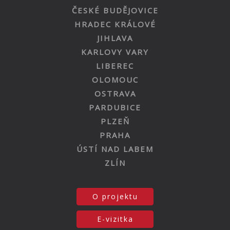
ČESKÉ BUDĚJOVICE
HRADEC KRÁLOVÉ
JIHLAVA
KARLOVY VARY
LIBEREC
OLOMOUC
OSTRAVA
PARDUBICE
PLZEŇ
PRAHA
ÚSTÍ NAD LABEM
ZLÍN
O projektu
E-vizitka