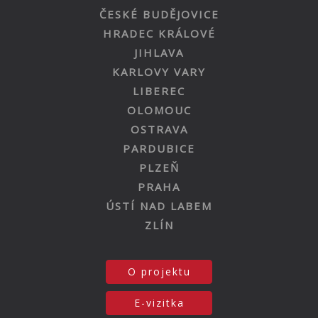
ČESKÉ BUDĚJOVICE
HRADEC KRÁLOVÉ
JIHLAVA
KARLOVY VARY
LIBEREC
OLOMOUC
OSTRAVA
PARDUBICE
PLZEŇ
PRAHA
ÚSTÍ NAD LABEM
ZLÍN
O projektu
E-vizitka