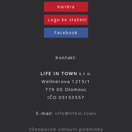
Kariéra
Logo ke stažení
Facebook
Kontakt:
LIFE IN TOWN
s.r.o.
Wellnerova 1215/1
779 00 Olomouc
IČO 05153557
E-mail:
info@lifein.town
Všeobecné smluvní podmínky