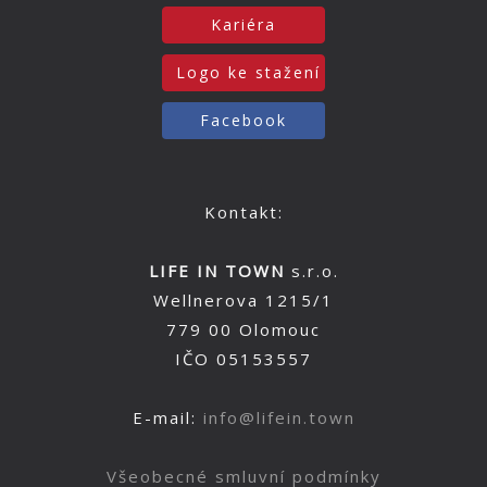
Kariéra
Logo ke stažení
Facebook
Kontakt:
LIFE IN TOWN
s.r.o.
Wellnerova 1215/1
779 00 Olomouc
IČO 05153557
E-mail:
info@lifein.town
Všeobecné smluvní podmínky