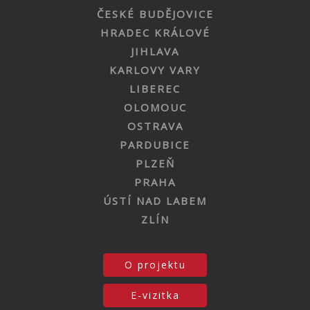
ČESKÉ BUDĚJOVICE
HRADEC KRÁLOVÉ
JIHLAVA
KARLOVY VARY
LIBEREC
OLOMOUC
OSTRAVA
PARDUBICE
PLZEŇ
PRAHA
ÚSTÍ NAD LABEM
ZLÍN
O projektu
E-vizitka