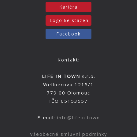
Kariéra
Logo ke stažení
Facebook
Kontakt:
LIFE IN TOWN
s.r.o.
Wellnerova 1215/1
779 00 Olomouc
IČO 05153557
E-mail:
info@lifein.town
Všeobecné smluvní podmínky