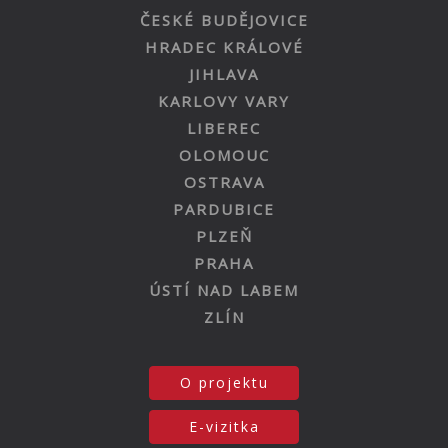
ČESKÉ BUDĚJOVICE
HRADEC KRÁLOVÉ
JIHLAVA
KARLOVY VARY
LIBEREC
OLOMOUC
OSTRAVA
PARDUBICE
PLZEŇ
PRAHA
ÚSTÍ NAD LABEM
ZLÍN
O projektu
E-vizitka