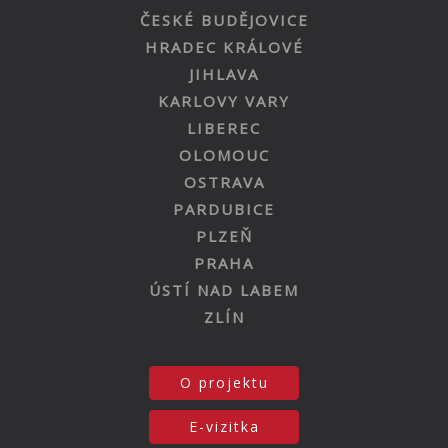
ČESKÉ BUDĚJOVICE
HRADEC KRÁLOVÉ
JIHLAVA
KARLOVY VARY
LIBEREC
OLOMOUC
OSTRAVA
PARDUBICE
PLZEŇ
PRAHA
ÚSTÍ NAD LABEM
ZLÍN
O projektu
E-vizitka