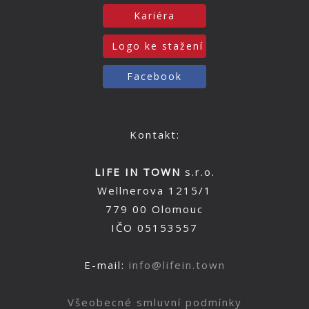
Kariéra
Logo ke stažení
Facebook
Kontakt:
LIFE IN TOWN
s.r.o.
Wellnerova 1215/1
779 00 Olomouc
IČO 05153557
E-mail:
info@lifein.town
Všeobecné smluvní podmínky