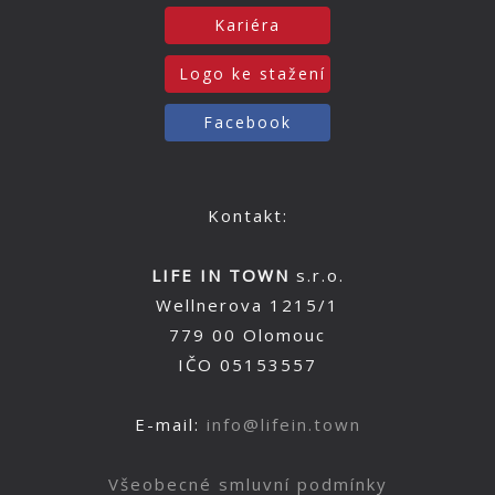
Kariéra
Logo ke stažení
Facebook
Kontakt:
LIFE IN TOWN
s.r.o.
Wellnerova 1215/1
779 00 Olomouc
IČO 05153557
E-mail:
info@lifein.town
Všeobecné smluvní podmínky