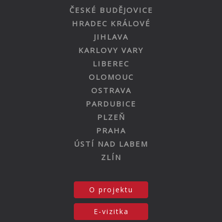
ČESKÉ BUDĚJOVICE
HRADEC KRÁLOVÉ
JIHLAVA
KARLOVY VARY
LIBEREC
OLOMOUC
OSTRAVA
PARDUBICE
PLZEŇ
PRAHA
ÚSTÍ NAD LABEM
ZLÍN
O projektu
E-vizitka