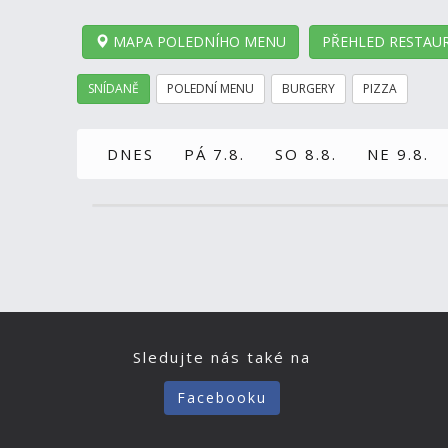
MAPA POLEDNÍHO MENU
PŘEHLED RESTAUR
SNÍDANĚ
POLEDNÍ MENU
BURGERY
PIZZA
DNES
PÁ 7.8.
SO 8.8.
NE 9.8.
Sledujte nás také na
Facebooku