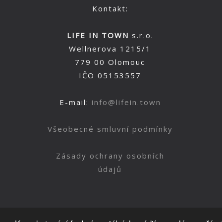
Kontakt:
LIFE IN TOWN
s.r.o.
Wellnerova 1215/1
779 00 Olomouc
IČO 05153557
E-mail:
info@lifein.town
Všeobecné smluvní podmínky
Zásady ochrany osobních
údajů