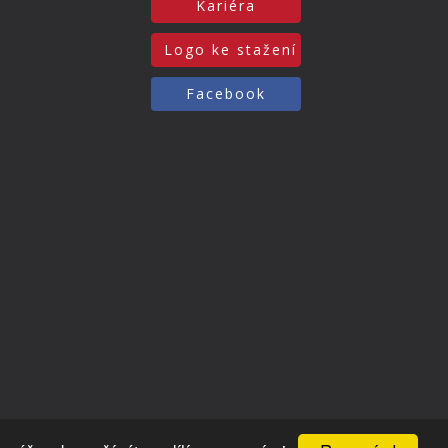
Kariéra
Logo ke stažení
Facebook