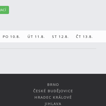
ACÍ
PO 10.8.
ÚT 11.8.
ST 12.8.
ČT 13.8.
BRNO
ČESKÉ BUDĚJOVICE
HRADEC KRÁLOVÉ
JIHLAVA