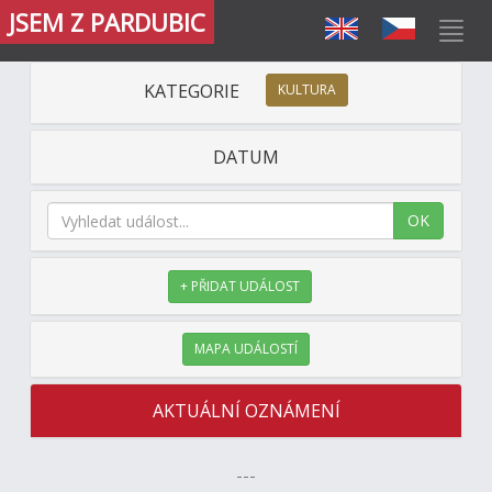
JSEM Z PARDUBIC
KATEGORIE
KULTURA
DATUM
OK
+ PŘIDAT UDÁLOST
MAPA UDÁLOSTÍ
AKTUÁLNÍ OZNÁMENÍ
---